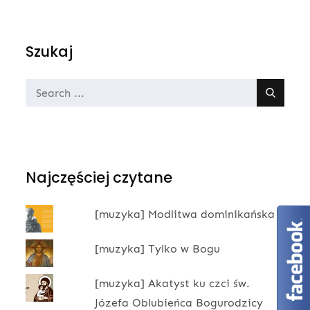
on
Szukaj
Search
for:
Najczęściej czytane
[muzyka] Modlitwa dominikańska
[muzyka] Tylko w Bogu
[muzyka] Akatyst ku czci św.
Józefa Oblubieńca Bogurodzicy