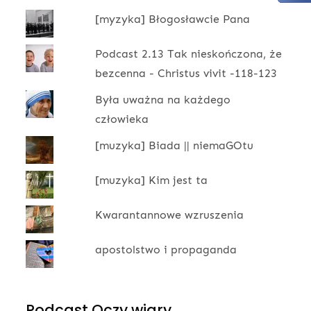
[myzyka] Błogosławcie Pana
Podcast 2.13 Tak nieskończona, że
bezcenna - Christus vivit -118-123
Była uważna na każdego
człowieka
[muzyka] Biada || niemaGOtu
[muzyka] Kim jest ta
Kwarantannowe wzruszenia
apostolstwo i propaganda
Podcast Oczy wiary