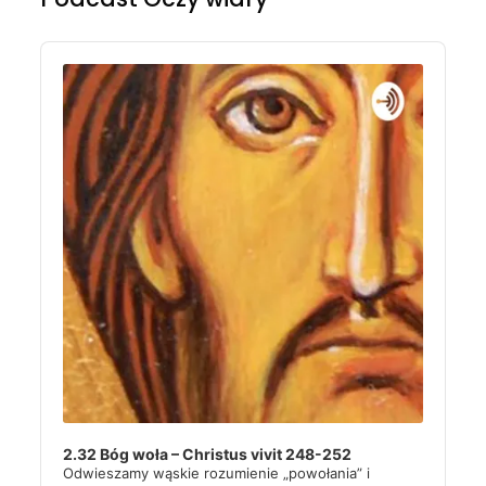
Audio
Player
2.32 Bóg woła – Christus vivit 248-252
Odwieszamy wąskie rozumienie „powołania” i