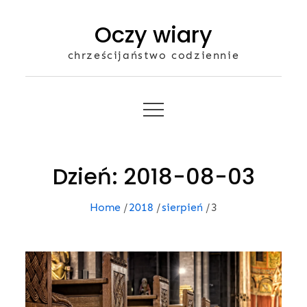
Skip
Oczy wiary
to
content
chrześcijaństwo codziennie
Dzień:
2018-08-03
Home
2018
sierpień
3