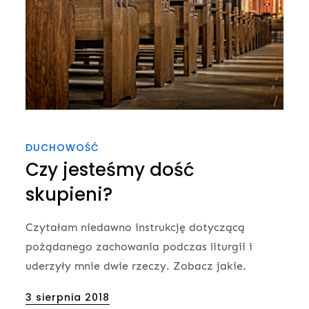
DUCHOWOŚĆ
Czy jesteśmy dość
skupieni?
Czytałam niedawno instrukcję dotyczącą
pożądanego zachowania podczas liturgii i
uderzyły mnie dwie rzeczy. Zobacz jakie.
Posted
3 sierpnia 2018