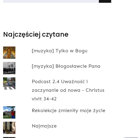
for:
Najczęściej czytane
[muzyka] Tylko w Bogu
[myzyka] Błogosławcie Pana
Podcast 2.4 Uważność i
zaczynanie od nowa - Christus
vivit 34-42
Rekolekcje zmieniły moje życie
Najmojsze