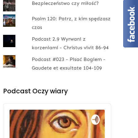
Bezpieczeństwo czy miłość?
Psalm 120: Patrz, z kim spędzasz
czas
Podcast 2.9 Wyrwani z
korzeniami - Christus vivit 86-94
Podcast #023 - Pisać Bogiem -
Gaudete et exsultate 104-109
Podcast Oczy wiary
Audio
Player