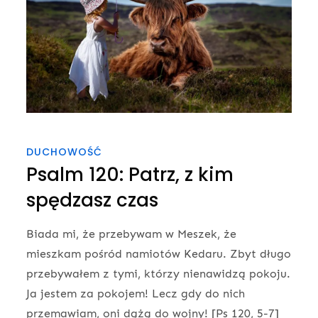
DUCHOWOŚĆ
Psalm 120: Patrz, z kim
spędzasz czas
Biada mi, że przebywam w Meszek, że
mieszkam pośród namiotów Kedaru. Zbyt długo
przebywałem z tymi, którzy nienawidzą pokoju.
Ja jestem za pokojem! Lecz gdy do nich
przemawiam, oni dążą do wojny! [Ps 120, 5-7]