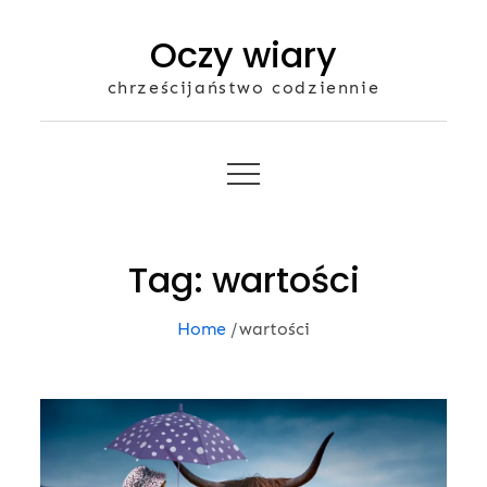
Skip
Oczy wiary
to
content
chrześcijaństwo codziennie
Tag:
wartości
Home
wartości